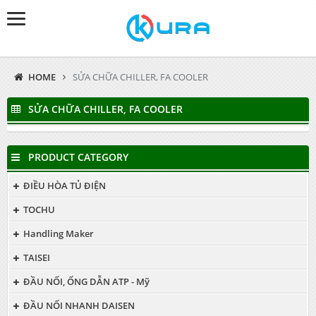
HOME
SỬA CHỮA CHILLER, FA COOLER
SỬA CHỮA CHILLER, FA COOLER
PRODUCT CATEGORY
ĐIỀU HÒA TỦ ĐIỆN
TOCHU
Handling Maker
TAISEI
ĐẦU NỐI, ỐNG DẪN ATP - Mỹ
ĐẦU NỐI NHANH DAISEN