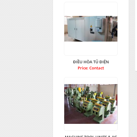
ĐIỀU HÒA TỦ ĐIỆN
Price: Contact