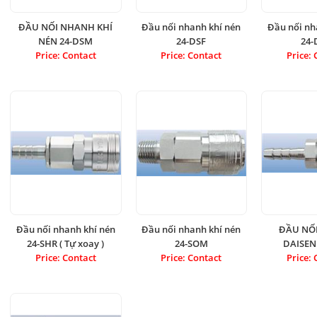
ĐẦU NỐI NHANH KHÍ
Đầu nối nhanh khí nén
Đầu nối nh
NÉN 24-DSM
24-DSF
24-
Price: Contact
Price: Contact
Price: 
Đầu nối nhanh khí nén
Đầu nối nhanh khí nén
ĐẦU NỐ
24-SHR ( Tự xoay )
24-SOM
DAISEN
Price: Contact
Price: Contact
Price: 