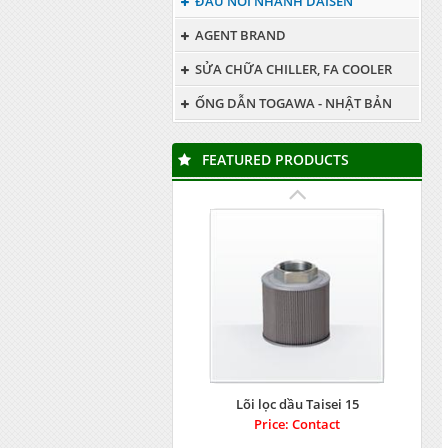
ĐẦU NỐI NHANH DAISEN
AGENT BRAND
SỬA CHỮA CHILLER, FA COOLER
ỐNG DẪN TOGAWA - NHẬT BẢN
FEATURED PRODUCTS
Lõi lọc dầu Taisei 15
Price: Contact