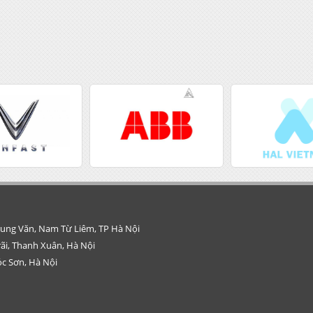
Trung Văn, Nam Từ Liêm, TP Hà Nội
rãi, Thanh Xuân, Hà Nội
c Sơn, Hà Nội